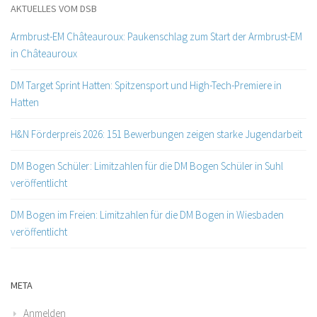
AKTUELLES VOM DSB
Armbrust-EM Châteauroux: Paukenschlag zum Start der Armbrust-EM
in Châteauroux
DM Target Sprint Hatten: Spitzensport und High-Tech-Premiere in
Hatten
H&N Förderpreis 2026: 151 Bewerbungen zeigen starke Jugendarbeit
DM Bogen Schüler: Limitzahlen für die DM Bogen Schüler in Suhl
veröffentlicht
DM Bogen im Freien: Limitzahlen für die DM Bogen in Wiesbaden
veröffentlicht
META
Anmelden