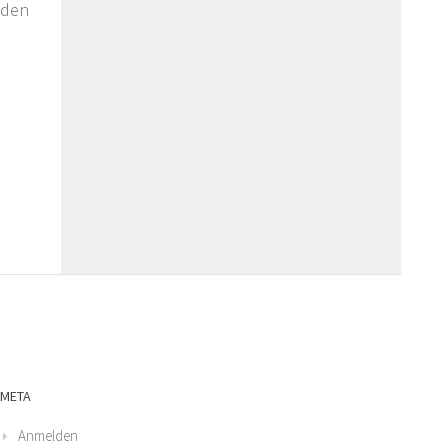
nden
META
Anmelden