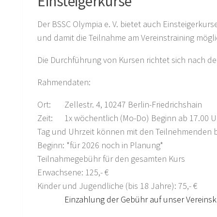
Einsteigerkurse
Der BSSC Olympia e. V. bietet auch Einsteigerkurse
und damit die Teilnahme am Vereinstraining mögli
Die Durchführung von Kursen richtet sich nach de
Rahmendaten:
Ort: Zellestr. 4, 10247 Berlin-Friedrichshain
Zeit: 1x wöchentlich (Mo-Do) Beginn ab 17.00 U
Tag und Uhrzeit können mit den Teilnehmenden 
Beginn: *für 2026 noch in Planung*
Teilnahmegebühr für den gesamten Kurs
Erwachsene: 125,- €
Kinder und Jugendliche (bis 18 Jahre): 75,- €
Einzahlung der Gebühr auf unser Vereinskon