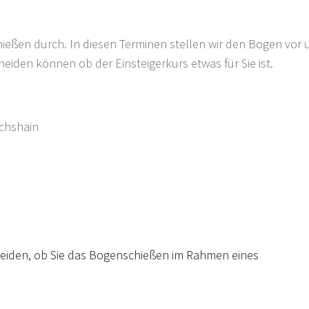
eßen durch. In diesen Terminen stellen wir den Bogen vor 
scheiden können ob der Einsteigerkurs etwas für Sie ist.
ichshain
iden, ob Sie das Bogenschießen im Rahmen eines