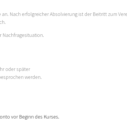
 an. Nach erfolgreicher Absolvierung ist der Beitritt zum Ver
ch.
r Nachfragesituation.
hr oder später
besprochen werden.
to vor Beginn des Kurses.