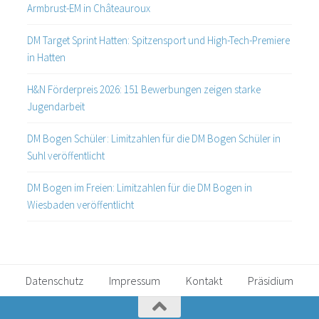
Armbrust-EM in Châteauroux
DM Target Sprint Hatten: Spitzensport und High-Tech-Premiere
in Hatten
H&N Förderpreis 2026: 151 Bewerbungen zeigen starke
Jugendarbeit
DM Bogen Schüler: Limitzahlen für die DM Bogen Schüler in
Suhl veröffentlicht
DM Bogen im Freien: Limitzahlen für die DM Bogen in
Wiesbaden veröffentlicht
Datenschutz
Impressum
Kontakt
Präsidium