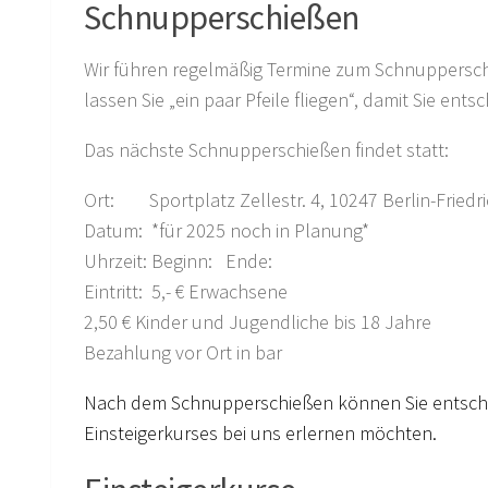
Schnupperschießen
Wir führen regelmäßig Termine zum Schnupperschi
lassen Sie „ein paar Pfeile fliegen“, damit Sie ent
Das nächste Schnupperschießen findet statt:
Ort: Sportplatz Zellestr. 4, 10247 Berlin-Friedr
Datum: *für 2025 noch in Planung*
Uhrzeit: Beginn: Ende:
Eintritt: 5,- € Erwachsene
2,50 € Kinder und Jugendliche bis 18 Jahre
Bezahlung vor Ort in bar
Nach dem Schnupperschießen können Sie entsche
Einsteigerkurses bei uns erlernen möchten.