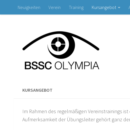
Neuigkeiten
Verein
Training
Kursangebot
Zum Inhalt springen
KURSANGEBOT
Im Rahmen des regelmäßigen Vereinstrainings ist d
Aufmerksamkeit der Übungsleiter gehört ganz den