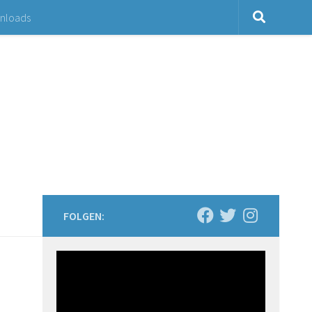
nloads
FOLGEN: