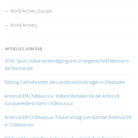
World Archery Europe
World Archery
AKTUELLES VOM DSB
DFJW: Sport, Völkerverständigung und unvergessliche Erlebnisse in
der Normandie
Bildung: Lehrreferenten der Landesverbände tagen in Wiesbaden
Armbrust-EM Châteauroux: Weitere Medaillen bei der Armbrust
Europameisterschaft in Châteauroux
Armbrust-EM Châteauroux: Paukenschlag zum Start der Armbrust-EM
in Châteauroux