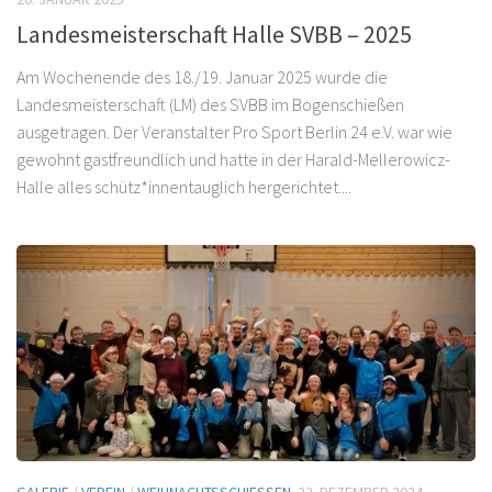
Landesmeisterschaft Halle SVBB – 2025
Am Wochenende des 18./19. Januar 2025 wurde die
Landesmeisterschaft (LM) des SVBB im Bogenschießen
ausgetragen. Der Veranstalter Pro Sport Berlin 24 e.V. war wie
gewohnt gastfreundlich und hatte in der Harald-Mellerowicz-
Halle alles schütz*innentauglich hergerichtet....