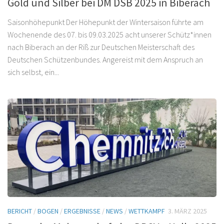
Gold und Silber bei DM DSB 2025 in Biberach
Saisonhöhepunkt Der Höhepunkt der Wintersaison führte am
Wochenende des 07. bis 09.03.2025 acht unserer Schütz*innen
nach Biberach an der Riß zur Deutschen Meisterschaft des
Deutschen Schützenbundes. Angereist mit dem Anspruch an
sich selbst, ein...
BERICHT
/
BOGEN
/
ERGEBNISSE
/
NEWS
/
WETTKAMPF
3. MÄRZ 2025