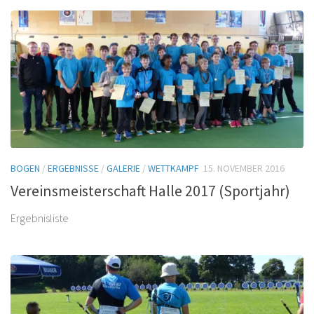
BOGEN
/
ERGEBNISSE
/
GALERIE
/
WETTKAMPF
15. NOVEMBER 2016
Vereinsmeisterschaft Halle 2017 (Sportjahr)
Ergebnisliste