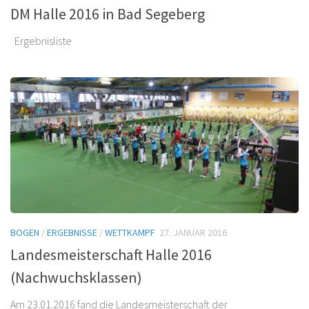
DM Halle 2016 in Bad Segeberg
Ergebnisliste
BOGEN
/
ERGEBNISSE
/
WETTKAMPF
27. JANUAR 2016
Landesmeisterschaft Halle 2016
(Nachwuchsklassen)
Am 23.01.2016 fand die Landesmeisterschaft der