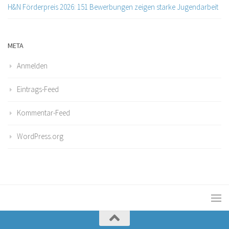
H&N Förderpreis 2026: 151 Bewerbungen zeigen starke Jugendarbeit
META
Anmelden
Eintrags-Feed
Kommentar-Feed
WordPress.org