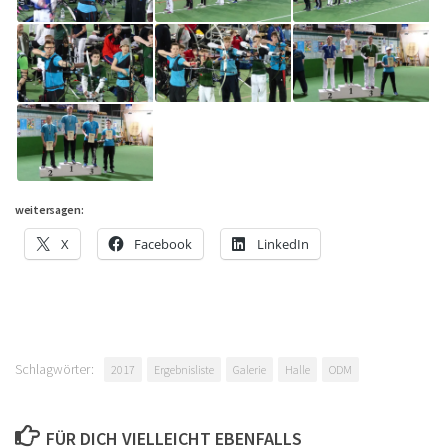
weitersagen:
X
Facebook
LinkedIn
Schlagwörter:
2017
Ergebnisliste
Galerie
Halle
ODM
FÜR DICH VIELLEICHT EBENFALLS