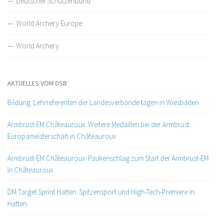
Deutscher Schützenbund
World Archery Europe
World Archery
AKTUELLES VOM DSB
Bildung: Lehrreferenten der Landesverbände tagen in Wiesbaden
Armbrust-EM Châteauroux: Weitere Medaillen bei der Armbrust
Europameisterschaft in Châteauroux
Armbrust-EM Châteauroux: Paukenschlag zum Start der Armbrust-EM
in Châteauroux
DM Target Sprint Hatten: Spitzensport und High-Tech-Premiere in
Hatten