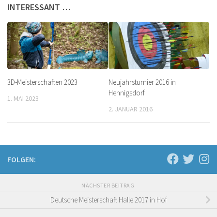
INTERESSANT …
3D-Meisterschaften 2023
Neujahrsturnier 2016 in
Hennigsdorf
1. MAI 2023
2. JANUAR 2016
FOLGEN:
NÄCHSTER BEITRAG
Deutsche Meisterschaft Halle 2017 in Hof