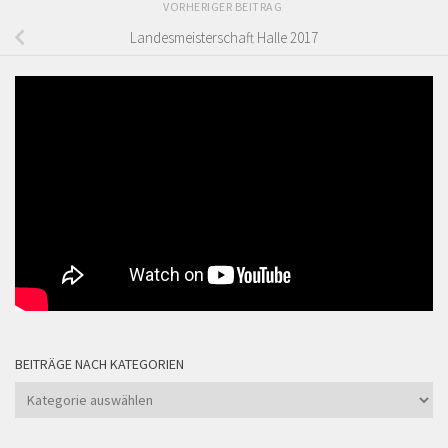
VORHERIGER BEITRAG
Landesmeisterschaft Halle 2017
BEITRÄGE NACH KATEGORIEN
Beiträge
nach
Kategorien