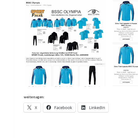
weitersagen:
X
Facebook
LinkedIn