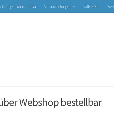
Arbeitsgemeinschaften
Veranstaltungen
Kollektion
Dow
Bogen- und Schießsportclub Olympia e. V.
 über Webshop bestellbar