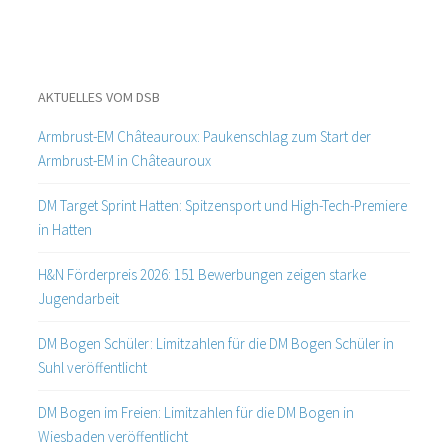
AKTUELLES VOM DSB
Armbrust-EM Châteauroux: Paukenschlag zum Start der
Armbrust-EM in Châteauroux
DM Target Sprint Hatten: Spitzensport und High-Tech-Premiere
in Hatten
H&N Förderpreis 2026: 151 Bewerbungen zeigen starke
Jugendarbeit
DM Bogen Schüler: Limitzahlen für die DM Bogen Schüler in
Suhl veröffentlicht
DM Bogen im Freien: Limitzahlen für die DM Bogen in
Wiesbaden veröffentlicht