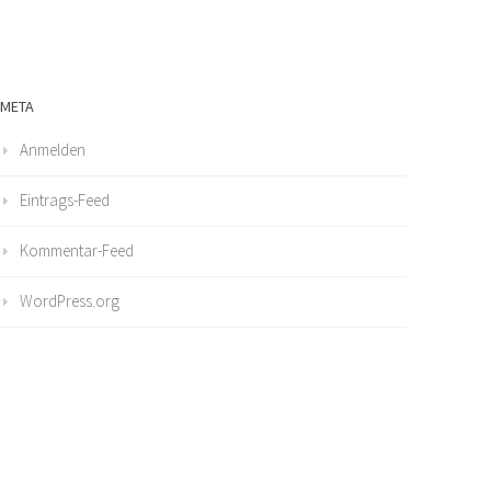
META
Anmelden
Eintrags-Feed
Kommentar-Feed
WordPress.org