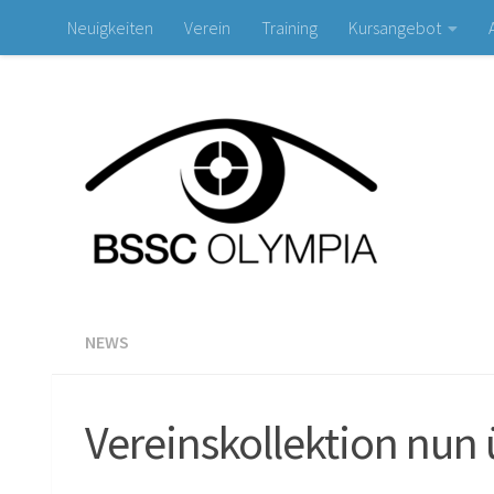
Neuigkeiten
Verein
Training
Kursangebot
Zum Inhalt springen
NEWS
Vereinskollektion nun