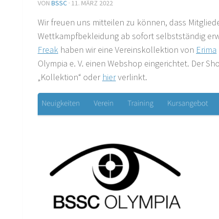
VON
BSSC
·
11. MÄRZ 2022
Wir freuen uns mitteilen zu können, dass Mitgliede
Wettkampfbekleidung ab sofort selbstständig er
Freak
haben wir eine Vereinskollektion von
Erima
Olympia e. V. einen Webshop eingerichtet. Der S
„Kollektion“ oder
hier
verlinkt.