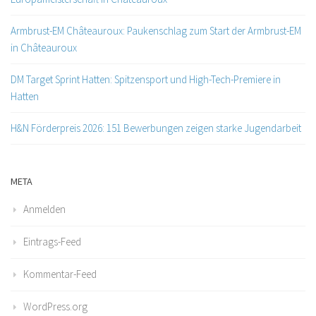
Armbrust-EM Châteauroux: Paukenschlag zum Start der Armbrust-EM
in Châteauroux
DM Target Sprint Hatten: Spitzensport und High-Tech-Premiere in
Hatten
H&N Förderpreis 2026: 151 Bewerbungen zeigen starke Jugendarbeit
META
Anmelden
Eintrags-Feed
Kommentar-Feed
WordPress.org