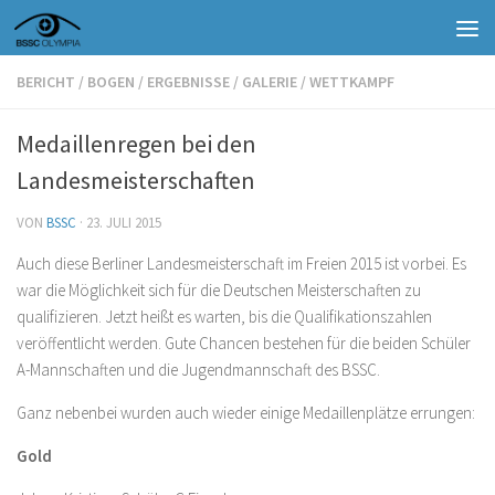
Zum Inhalt springen
BERICHT
/
BOGEN
/
ERGEBNISSE
/
GALERIE
/
WETTKAMPF
Medaillenregen bei den
Landesmeisterschaften
VON
BSSC
·
23. JULI 2015
Auch diese Berliner Landesmeisterschaft im Freien 2015 ist vorbei. Es
war die Möglichkeit sich für die Deutschen Meisterschaften zu
qualifizieren. Jetzt heißt es warten, bis die Qualifikationszahlen
veröffentlicht werden. Gute Chancen bestehen für die beiden Schüler
A-Mannschaften und die Jugendmannschaft des BSSC.
Ganz nebenbei wurden auch wieder einige Medaillenplätze errungen:
Gold