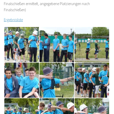
Finalschießen ermittelt, angegebene Platzierungen nach
Finalschießen)
Ergebnisliste