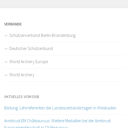
VERBÄNDE
Schützenverband Berlin-Brandenburg
Deutscher Schützenbund
World Archery Europe
World Archery
AKTUELLES VOM DSB
Bildung: Lehrreferenten der Landesverbände tagen in Wiesbaden
Armbrust-EM Châteauroux: Weitere Medaillen bei der Armbrust
Europameisterschaft in Châteauroux