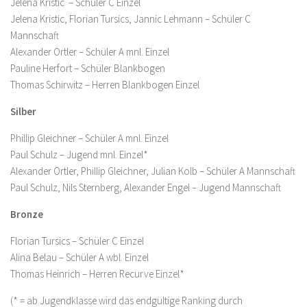
Jelena Kristic – Schüler C Einzel
Jelena Kristic, Florian Tursics, Jannic Lehmann – Schüler C
Mannschaft
Alexander Ortler – Schüler A mnl. Einzel
Pauline Herfort – Schüler Blankbogen
Thomas Schirwitz – Herren Blankbogen Einzel
Silber
Phillip Gleichner – Schüler A mnl. Einzel
Paul Schulz – Jugend mnl. Einzel*
Alexander Ortler, Phillip Gleichner, Julian Kolb – Schüler A Mannschaft
Paul Schulz, Nils Sternberg, Alexander Engel – Jugend Mannschaft
Bronze
Florian Tursics – Schüler C Einzel
Alina Belau – Schüler A wbl. Einzel
Thomas Heinrich – Herren Recurve Einzel*
(* = ab Jugendklasse wird das endgültige Ranking durch