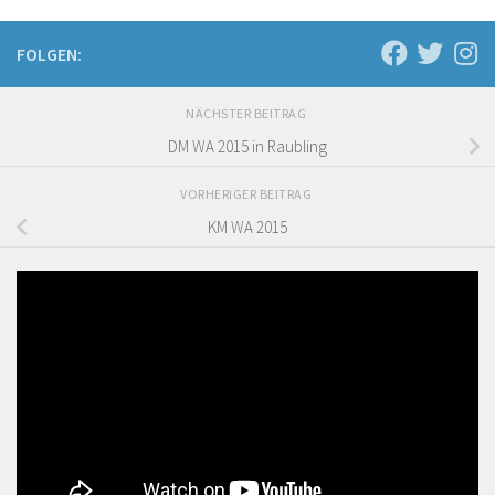
FOLGEN:
NÄCHSTER BEITRAG
DM WA 2015 in Raubling
VORHERIGER BEITRAG
KM WA 2015