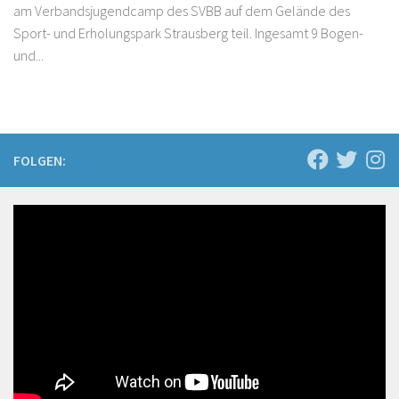
am Verbandsjugendcamp des SVBB auf dem Gelände des
Sport- und Erholungspark Strausberg teil. Ingesamt 9 Bogen-
und...
FOLGEN: