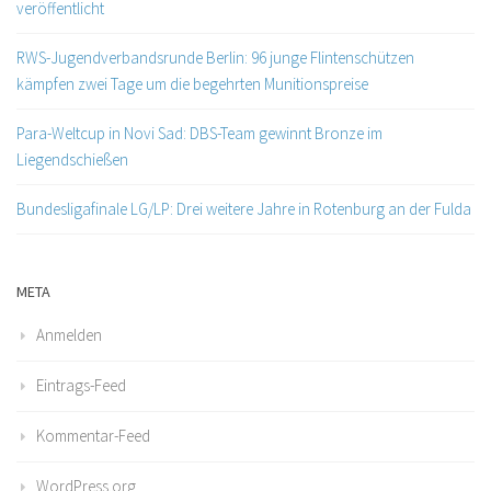
veröffentlicht
RWS-Jugendverbandsrunde Berlin: 96 junge Flintenschützen
kämpfen zwei Tage um die begehrten Munitionspreise
Para-Weltcup in Novi Sad: DBS-Team gewinnt Bronze im
Liegendschießen
Bundesligafinale LG/LP: Drei weitere Jahre in Rotenburg an der Fulda
META
Anmelden
Eintrags-Feed
Kommentar-Feed
WordPress.org