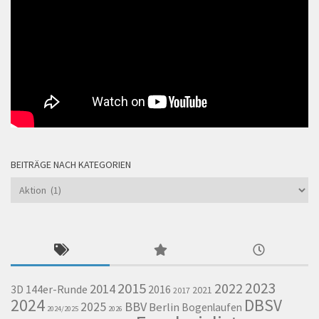
BEITRÄGE NACH KATEGORIEN
Beiträge
nach
Kategorien
2023
2015
2022
2014
144er-Runde
2016
3D
2021
2017
2024
DBSV
BBV
2025
Berlin
Bogenlaufen
2024/2025
2026