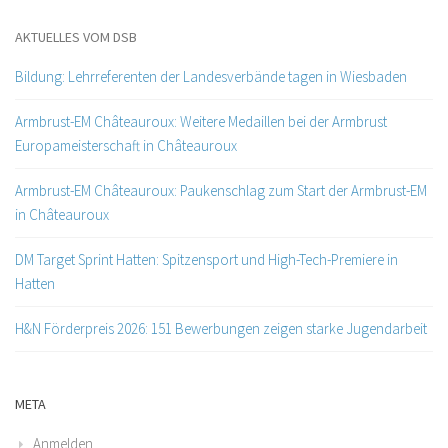
AKTUELLES VOM DSB
Bildung: Lehrreferenten der Landesverbände tagen in Wiesbaden
Armbrust-EM Châteauroux: Weitere Medaillen bei der Armbrust
Europameisterschaft in Châteauroux
Armbrust-EM Châteauroux: Paukenschlag zum Start der Armbrust-EM
in Châteauroux
DM Target Sprint Hatten: Spitzensport und High-Tech-Premiere in
Hatten
H&N Förderpreis 2026: 151 Bewerbungen zeigen starke Jugendarbeit
META
Anmelden