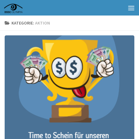
Zum Inhalt springen
KATEGORIE:
AKTION