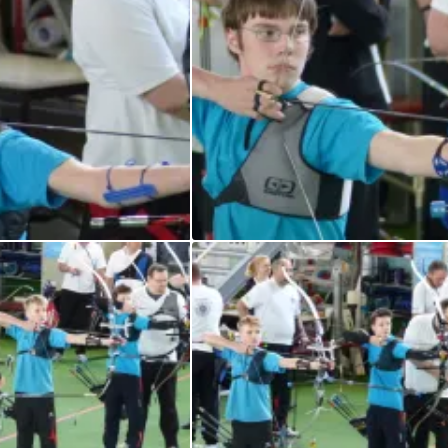
LL/LK 2015