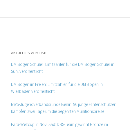
AKTUELLES VOM DSB
DM Bogen Schüler: Limitzahlen für die DM Bogen Schüler in
Suhl veröffentlicht
DM Bogen im Freien: Limitzahlen für die DM Bogen in
Wiesbaden veröffentlicht
RWS-Jugendverbandsrunde Berlin: 96 junge Flintenschützen
kämpfen zwei Tage um die begehrten Munitionspreise
Para-Weltcup in Novi Sad: DBS-Team gewinnt Bronze im