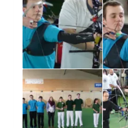
LL/LK 2015