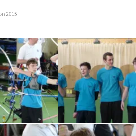
on 2015
LL/LK 2015