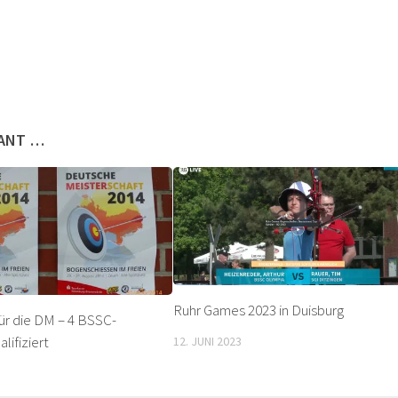
SANT …
Ruhr Games 2023 in Duisburg
für die DM – 4 BSSC-
lifiziert
12. JUNI 2023