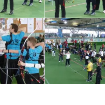
LL/LK 2015
LL/LK 2015