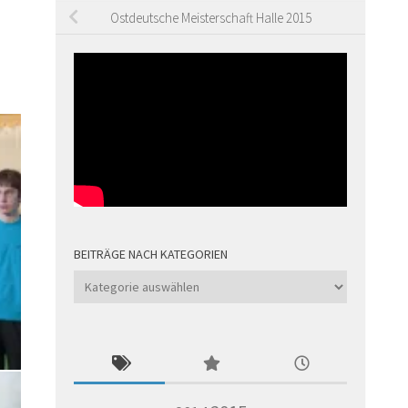
Ostdeutsche Meisterschaft Halle 2015
BEITRÄGE NACH KATEGORIEN
Beiträge
nach
Kategorien