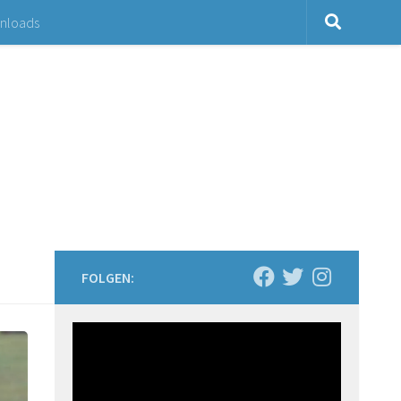
nloads
FOLGEN: