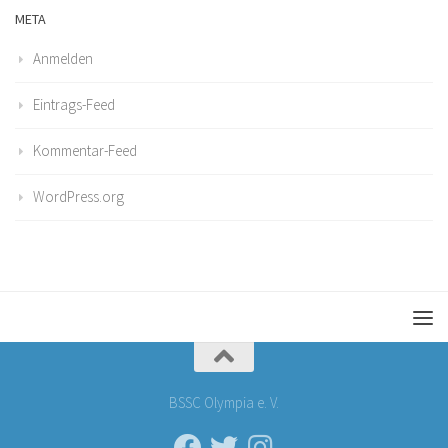
META
Anmelden
Eintrags-Feed
Kommentar-Feed
WordPress.org
BSSC Olympia e. V.