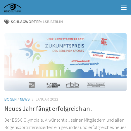
Zum Inhalt springen
SCHLAGWÖRTER:
LSB BERLIN
BOGEN
/
NEWS
3. JANUAR 2022
Neues Jahr fängt erfolgreich an!
Der BSSC Olympia e. V. wünscht all seinen Mitgliedern und allen
Bogensportinteressierten ein gesundes und erfolgreiches neues