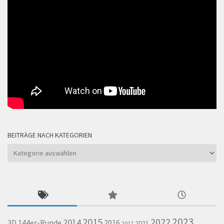
BEITRÄGE NACH KATEGORIEN
Beiträge
nach
Kategorien
2023
2015
2022
2014
144er-Runde
2016
3D
2021
2017