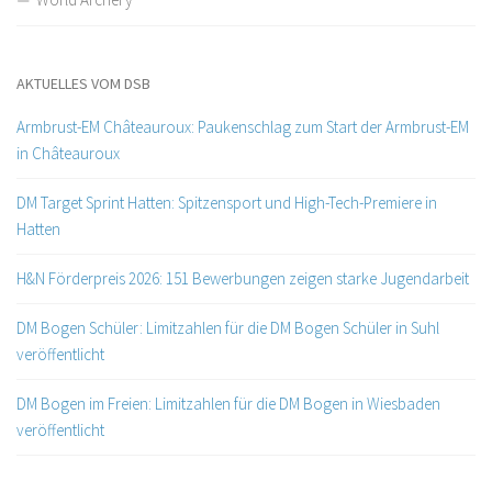
AKTUELLES VOM DSB
Armbrust-EM Châteauroux: Paukenschlag zum Start der Armbrust-EM
in Châteauroux
DM Target Sprint Hatten: Spitzensport und High-Tech-Premiere in
Hatten
H&N Förderpreis 2026: 151 Bewerbungen zeigen starke Jugendarbeit
DM Bogen Schüler: Limitzahlen für die DM Bogen Schüler in Suhl
veröffentlicht
DM Bogen im Freien: Limitzahlen für die DM Bogen in Wiesbaden
veröffentlicht