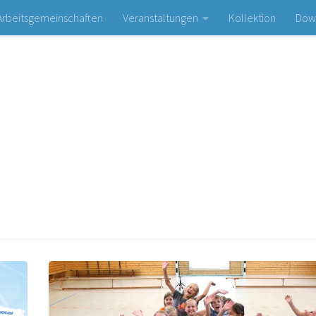
Arbeitsgemeinschaften
Veranstaltungen
Kollektion
Dow
Bogen- und Schießsportclub Olympia e. V.