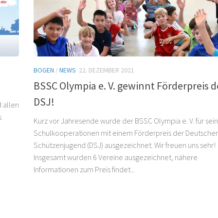
BOGEN
/
NEWS
22. DEZEMBER 2021
BSSC Olympia e. V. gewinnt Förderpreis d
DSJ!
 allen
s
Kurz vor Jahresende wurde der BSSC Olympia e. V. für sei
Schulkooperationen mit einem Förderpreis der Deutsche
Schützenjugend (DSJ) ausgezeichnet. Wir freuen uns sehr!
Insgesamt wurden 6 Vereine ausgezeichnet, nähere
Informationen zum Preis findet...