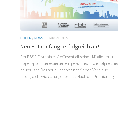
BOGEN
/
NEWS
3. JANUAR 2022
Neues Jahr fängt erfolgreich an!
Der BSSC Olympia e. V. wünscht all seinen Mitgliedern und
Bogensportinteressierten ein gesundes und erfolgreiche
neues Jahr! Das neue Jahr beginnt für den Verein so
erfolgreich, wie es aufgehört hat. Nach der Prämierung...