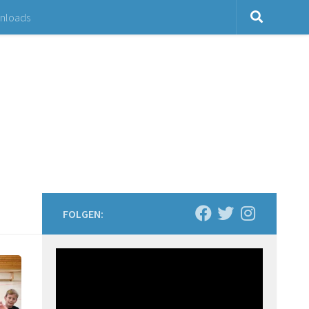
nloads
FOLGEN: