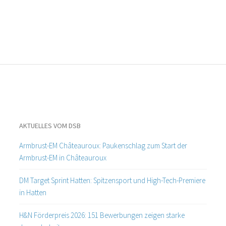
AKTUELLES VOM DSB
Armbrust-EM Châteauroux: Paukenschlag zum Start der
Armbrust-EM in Châteauroux
DM Target Sprint Hatten: Spitzensport und High-Tech-Premiere
in Hatten
H&N Förderpreis 2026: 151 Bewerbungen zeigen starke