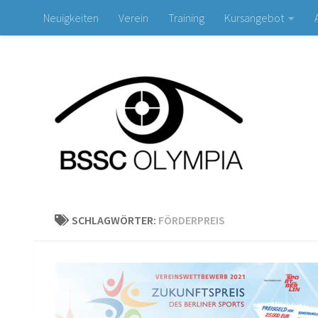
Neuigkeiten
Verein
Training
Kursangebot
Zum Inhalt springen
SCHLAGWÖRTER:
FÖRDERPREIS