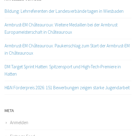
Bildung: Lehrreferenten der Landesverbände tagen in Wiesbaden
Armbrust-EM Châteauroux: Weitere Medaillen bei der Armbrust
Europameisterschaft in Châteauroux
Armbrust-EM Châteauroux: Paukenschlag zum Start der Armbrust-EM
in Châteauroux
DM Target Sprint Hatten: Spitzensport und High-Tech-Premiere in
Hatten
H&N Förderpreis 2026: 151 Bewerbungen zeigen starke Jugendarbeit
META
Anmelden