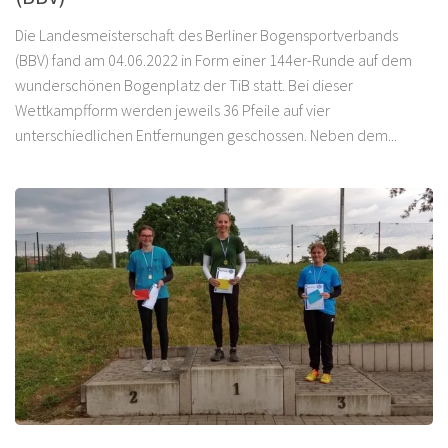
Die Landesmeisterschaft des Berliner Bogensportverbands
(BBV) fand am 04.06.2022 in Form einer 144er-Runde auf dem
wunderschönen Bogenplatz der TiB statt. Bei dieser
Wettkampfform werden jeweils 36 Pfeile auf vier
unterschiedlichen Entfernungen geschossen. Neben dem...