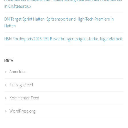
in Châteauroux
DM Target Sprint Hatten: Spitzensport und High-Tech-Premiere in
Hatten
H&N Förderpreis 2026: 151 Bewerbungen zeigen starke Jugendarbeit
META
Anmelden
Eintrags-Feed
Kommentar-Feed
WordPress.org