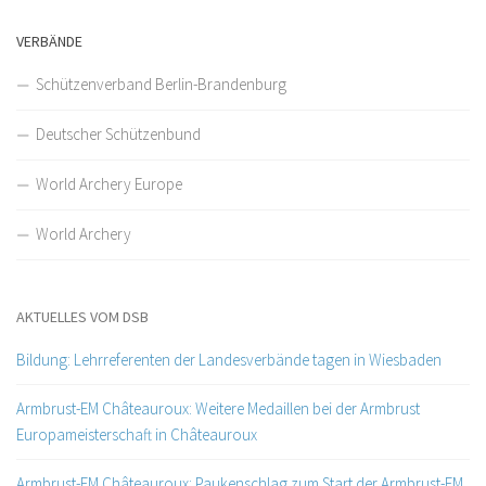
VERBÄNDE
Schützenverband Berlin-Brandenburg
Deutscher Schützenbund
World Archery Europe
World Archery
AKTUELLES VOM DSB
Bildung: Lehrreferenten der Landesverbände tagen in Wiesbaden
Armbrust-EM Châteauroux: Weitere Medaillen bei der Armbrust
Europameisterschaft in Châteauroux
Armbrust-EM Châteauroux: Paukenschlag zum Start der Armbrust-EM